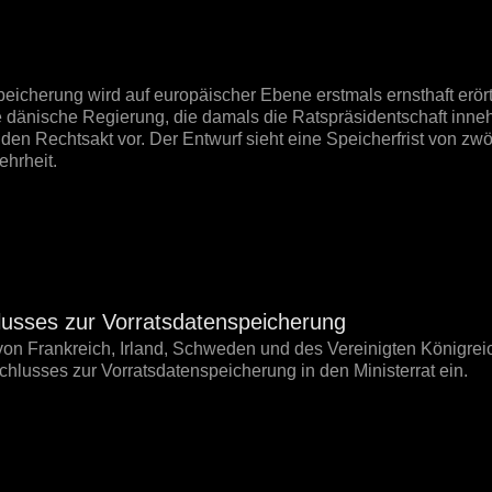
eicherung wird auf europäischer Ebene erstmals ernsthaft erört
 dänische Regierung, die damals die Ratspräsidentschaft inneha
en Rechtsakt vor. Der Entwurf sieht eine Speicherfrist von zwöl
ehrheit.
sses zur Vorratsdatenspeicherung
on Frankreich, Irland, Schweden und des Vereinigten Königrei
lusses zur Vorratsdatenspeicherung in den Ministerrat ein.