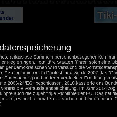
sdatenspeicherung
dnete anlasslose Sammeln personenbezogener Kommunika
 aller Regierungen. Totalitäre Staaten führen solch eine
eniger demokratischen wird versucht, die Vorratsdaten
or" zu legitimieren. In Deutschland wurde 2007 das "G
onsüberwachung und anderer verdeckter Ermittlungsma
inie 2006/24/EG" beschlossen. 2010 kassierte das Bund
vorerst die Vorratsdatenspeicherung. Im Jahr 2014 zog
kippte auch die zugehörige Richtlinie der EU. Das hat 
ebracht, es noch einmal zu versuchen und einen neuen 
)