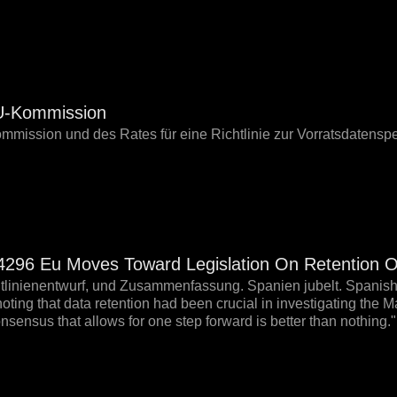
U-Kommission
mmission und des Rates für eine Richtlinie zur Vorratsdatensp
6 Eu Moves Toward Legislation On Retention O
tlinienentwurf, und Zusammenfassung. Spanien jubelt. Spanish 
ting that data retention had been crucial in investigating the M
nsensus that allows for one step forward is better than nothing."