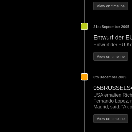
View on timeline
21st September 2005
Entwurf der E
Entwurf der EU-Ko
View on timeline
6th December 2005
05BRUSSELS429
USA erhalten Rich
Fernando Lopez, no
Madrid, said: "A co
View on timeline