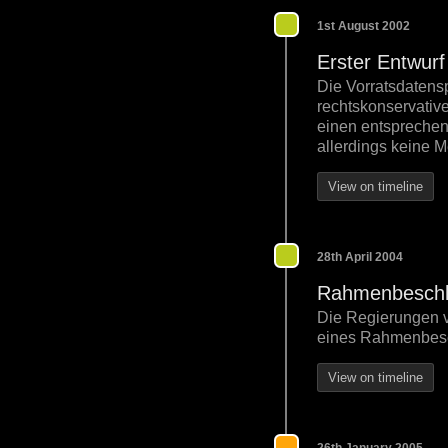
1st August 2002
Erster Entwurf
Die Vorratsdatensp
rechtskonservative
einen entsprechend
allerdings keine M
View on timeline
28th April 2004
Rahmenbeschlu
Die Regierungen v
eines Rahmenbesch
View on timeline