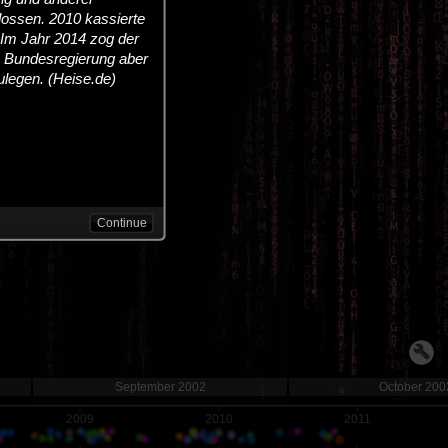
ossen. 2010 kassierte
 Im Jahr 2014 zog der
e Bundesregierung aber
legen. (Heise.de)
Continue
September 2002
October 200
2009
2010
2011