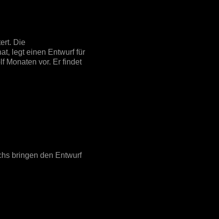
ert. Die
t, legt einen Entwurf für
f Monaten vor. Er findet
chs bringen den Entwurf