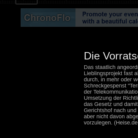
Die Vorrat
Das staatlich angeor
Lieblingsprojekt fast
durch, in mehr oder w
Schreckgespenst "Terr
der Telekommunikati
Umsetzung der Richtl
das Gesetz und damit 
Gerichtshof nach und 
aber nicht davon abg
vorzulegen. (Heise.de