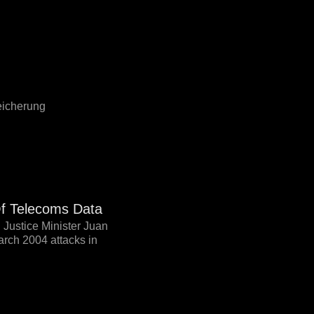
eicherung
f Telecoms Data
Justice Minister Juan
arch 2004 attacks in