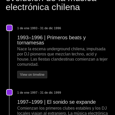
electrónica chilena
1 de ene 1993 - 31 de dic 1996
1993–1996 | Primeros beats y
tornamesas
Nace la escena underground chilena, impulsada
por DJ pioneros que mezclan techno, acid y
house. Las fiestas clandestinas comienzan a tejer
comunidad.
View on timeline
1 de ene 1997 - 31 de dic 1999
1997–1999 | El sonido se expande
Comienzan los primeros clubes estables y los DJ
locales viajan al extranjero. La música electrónica