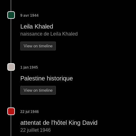
9 avr 1944
Leila Khaled
naissance de Leila Khaled
View on timeline
1 jan 1945
Palestine historique
View on timeline
22 jul 1946
attentat de l'hôtel King David
22 juillet 1946