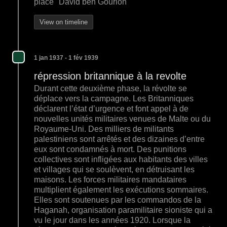
place" David ben Gourion
View on timeline
1 jan 1937 - 1 fév 1939
répression britannique à la revolte
Durant cette deuxième phase, la révolte se
déplace vers la campagne. Les Britanniques
déclarent l’état d’urgence et font appel à de
nouvelles unités militaires venues de Malte ou du
Royaume-Uni. Des milliers de militants
palestiniens sont arrêtés et des dizaines d’entre
eux sont condamnés à mort. Des punitions
collectives sont infligées aux habitants des villes
et villages qui se soulèvent, en détruisant les
maisons. Les forces militaires mandataires
multiplient également les exécutions sommaires.
Elles sont soutenues par les commandos de la
Haganah, organisation paramilitaire sioniste qui a
vu le jour dans les années 1920. Lorsque la