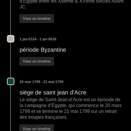
d'Egypte entre les XIIIème & XVéme siècles Avant
JC.
View on timeline
1 jan 0324 - 1 jan 0638
période Byzantine
View on timeline
20 mar 1799 - 21 mai 1799
siège de saint jean d'Acre
Le siège de Saint-Jean-d’Acre est un épisode de
la campagne d’Égypte, qui commence le 20 mars
1799 et se termine le 21 mai 1799 sur un retrait
des troupes françaises.
View on timeline