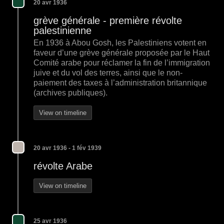
20 avr 1936
grève générale - première révolte
palestinienne
En 1936 à Abou Gosh, les Palestiniens votent en
faveur d’une grève générale proposée par le Haut
Comité arabe pour réclamer la fin de l’immigration
juive et du vol des terres, ainsi que le non-
paiement des taxes à l’administration britannique
(archives publiques).
View on timeline
20 avr 1936 - 1 fév 1939
révolte Arabe
View on timeline
25 avr 1936