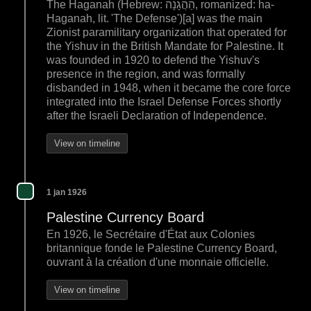
The Haganah (Hebrew: הַהֲגָנָה, romanized: ha-
Haganah, lit. 'The Defense')[a] was the main
Zionist paramilitary organization that operated for
the Yishuv in the British Mandate for Palestine. It
was founded in 1920 to defend the Yishuv's
presence in the region, and was formally
disbanded in 1948, when it became the core force
integrated into the Israel Defense Forces shortly
after the Israeli Declaration of Independence.
View on timeline
1 jan 1926
Palestine Currency Board
En 1926, le Secrétaire d'État aux Colonies
britannique fonde le Palestine Currency Board,
ouvrant à la création d'une monnaie officielle.
View on timeline