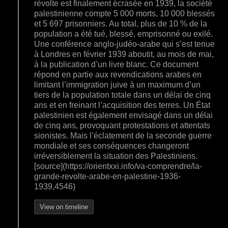
révolte est finalement écrasée en 1939, la société
palestinienne compte 5 000 morts, 10 000 blessés
et 5 697 prisonniers. Au total, plus de 10 % de la
population a été tué, blessé, emprisonné ou exilé.
Une conférence anglo-judéo-arabe qui s’est tenue
à Londres en février 1939 aboutit, au mois de mai,
à la publication d’un livre blanc. Ce document
répond en partie aux revendications arabes en
limitant l’immigration juive à un maximum d’un
tiers de la population totale dans un délai de cinq
ans et en freinant l’acquisition des terres. Un État
palestinien est également envisagé dans un délai
de cinq ans, provoquant protestations et attentats
sionistes. Mais l’éclatement de la seconde guerre
mondiale et ses conséquences changeront
irréversiblement la situation des Palestiniens.
[source](https://orientxxi.info/va-comprendre/la-
grande-revolte-arabe-en-palestine-1936-
1939,4546)
View on timeline