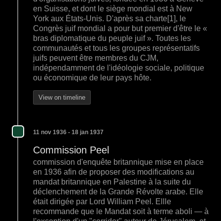
en Suisse, et dont le siège mondial est à New
York aux États-Unis. D'après sa charte[1], le
Congrès juif mondial a pour but premier d'être le «
bras diplomatique du peuple juif ». Toutes les
communautés et tous les groupes représentatifs
juifs peuvent être membres du CJM,
indépendamment de l'idéologie sociale, politique
ou économique de leur pays hôte.
View on timeline
11 nov 1936 - 18 jan 1937
Commission Peel
commission d'enquête britannique mise en place
en 1936 afin de proposer des modifications au
mandat britannique en Palestine à la suite du
déclenchement de la Grande Révolte arabe. Elle
était dirigée par Lord William Peel. Ellle
recommande que le Mandat soit à terme aboli — à