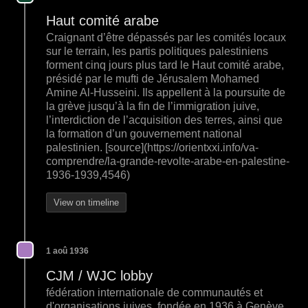
Haut comité arabe
Craignant d’être dépassés par les comités locaux
sur le terrain, les partis politiques palestiniens
forment cinq jours plus tard le Haut comité arabe,
présidé par le mufti de Jérusalem Mohamed
Amine Al-Husseini. Ils appellent à la poursuite de
la grève jusqu’à la fin de l’immigration juive,
l’interdiction de l’acquisition des terres, ainsi que
la formation d’un gouvernement national
palestinien. [source](https://orientxxi.info/va-
comprendre/la-grande-revolte-arabe-en-palestine-
1936-1939,4546)
View on timeline
1 aoû 1936
CJM / WJC lobby
fédération internationale de communautés et
d'organisations juives, fondée en 1936 à Genève