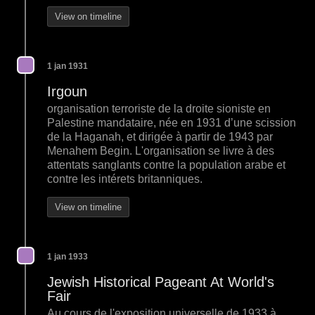
View on timeline
1 jan 1931
Irgoun
organisation terroriste de la droite sioniste en
Palestine mandataire, née en 1931 d’une scission
de la Haganah, et dirigée à partir de 1943 par
Menahem Begin. L'organisation se livre à des
attentats sanglants contre la population arabe et
contre les intérets britanniques.
View on timeline
1 jan 1933
Jewish Historical Pageant At World's
Fair
Au cours de l'exposition universelle de 1933 à