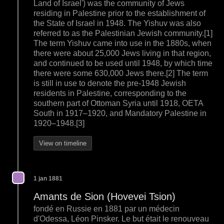
Land of Israel') was the community of Jews
residing in Palestine prior to the establishment of
the State of Israel in 1948. The Yishuv was also
referred to as the Palestinian Jewish community.[1]
The term Yishuv came into use in the 1880s, when
there were about 25,000 Jews living in that region,
and continued to be used until 1948, by which time
there were some 630,000 Jews there.[2] The term
is still in use to denote the pre-1948 Jewish
residents in Palestine, corresponding to the
southern part of Ottoman Syria until 1918, OETA
South in 1917–1920, and Mandatory Palestine in
1920–1948.[3]
View on timeline
1 jan 1881
Amants de Sion (Hovevei Tsion)
fondé en Russie en 1881 par un médecin
d'Odessa, Léon Pinsker. Le but était le renouveau