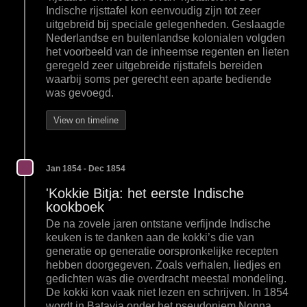
Indische rijsttafel kon eenvoudig zijn tot zeer
uitgebreid bij speciale gelegenheden. Geslaagde
Nederlandse en buitenlandse kolonialen volgden
het voorbeeld van de inheemse regenten en lieten
geregeld zeer uitgebreide rijsttafels bereiden
waarbij soms per gerecht een aparte bediende
was gevoegd.
View on timeline
Jan 1854 - Dec 1854
'Kokkie Bitja: het eerste Indische
kookboek
De na zovele jaren ontstane verfijnde Indische
keuken is te danken aan de kokki’s die van
generatie op generatie oorspronkelijke recepten
hebben doorgegeven. Zoals verhalen, liedjes en
gedichten was die overdracht meestal mondeling.
De kokki kon vaak niet lezen en schrijven. In 1854
wordt in Batavia onder het pseudoniem Nonna