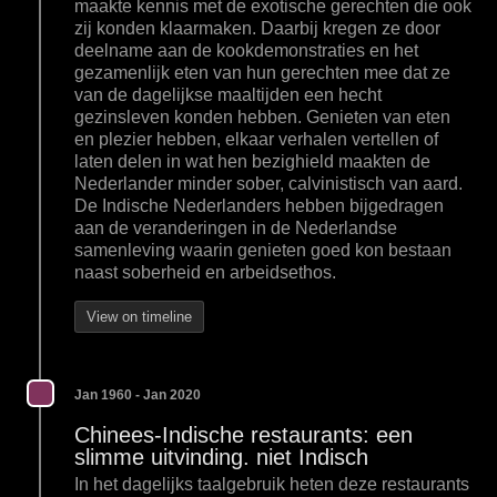
maakte kennis met de exotische gerechten die ook
zij konden klaarmaken. Daarbij kregen ze door
deelname aan de kookdemonstraties en het
gezamenlijk eten van hun gerechten mee dat ze
van de dagelijkse maaltijden een hecht
gezinsleven konden hebben. Genieten van eten
en plezier hebben, elkaar verhalen vertellen of
laten delen in wat hen bezighield maakten de
Nederlander minder sober, calvinistisch van aard.
De Indische Nederlanders hebben bijgedragen
aan de veranderingen in de Nederlandse
samenleving waarin genieten goed kon bestaan
naast soberheid en arbeidsethos.
View on timeline
Jan 1960 - Jan 2020
Chinees-Indische restaurants: een
slimme uitvinding. niet Indisch
In het dagelijks taalgebruik heten deze restaurants