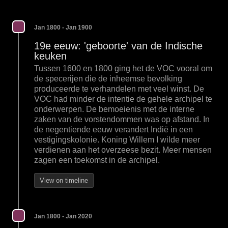
Jan 1800 - Jan 1900
19e eeuw: 'geboorte' van de Indische
keuken
Tussen 1600 en 1800 ging het de VOC vooral om
de specerijen die de inheemse bevolking
produceerde te verhandelen met veel winst. De
VOC had minder de intentie de gehele archipel te
onderwerpen. De bemoeienis met de interne
zaken van de vorstendommen was op afstand. In
de negentiende eeuw verandert Indië in een
vestigingskolonie. Koning Willem I wilde meer
verdienen aan het overzeese bezit. Meer mensen
zagen een toekomst in de archipel.
View on timeline
Jan 1800 - Jan 2020