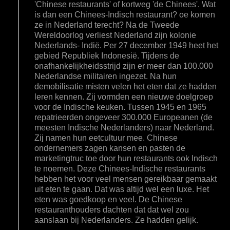
'Chinese restaurants' of kortweg 'de Chinees'. Wat
is dan een Chinees-Indisch restaurant? oe komen
ze in Nederland terecht? Na de Tweede
Wereldoorlog verliest Nederland zijn kolonie
Nederlands- Indië. Per 27 december 1949 heet het
gebied Republiek Indonesië. Tijdens de
onafhankelijkheidsstrijd zijn er meer dan 100.000
Nederlandse militairen ingezet. Na hun
demobilisatie misten velen het eten dat ze hadden
leren kennen. Zij vormden een nieuwe doelgroep
voor de Indische keuken. Tussen 1945 en 1965
repatrieerden ongeveer 300.000 Europeanen (de
meesten Indische Nederlanders) naar Nederland.
Zij namen hun eetcultuur mee. Chinese
ondernemers zagen kansen en pasten de
marketingtruc toe door hun restaurants ook Indisch
te noemen. Deze Chinees-Indische restaurants
hebben het voor veel mensen gereikbaar gemaakt
uit eten te gaan. Dat was altijd wel een luxe. Het
eten was goedkoop en veel. De Chinese
restauranthouders dachten dat dat wel zou
aanslaan bij Nederlanders. Ze hadden gelijk.