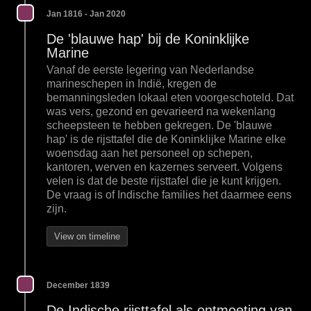
Jan 1816 - Jan 2020
De 'blauwe hap' bij de Koninklijke
Marine
Vanaf de eerste legering van Nederlandse
marineschepen in Indië, kregen de
bemanningsleden lokaal eten voorgeschoteld. Dat
was vers, gezond en gevarieerd na wekenlang
scheepsteen te hebben gekregen. De 'blauwe
hap' is de rijsttafel die de Koninklijke Marine elke
woensdag aan het personeel op schepen,
kantoren, werven en kazernes serveert. Volgens
velen is dat de beste rijsttafel die je kunt krijgen.
De vraag is of Indische families het daarmee eens
zijn.
View on timeline
December 1839
De Indische rijsttafel als ontmoeting van