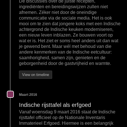
De discussies over de juiste recepten,
ingrediënten en bereidingswijzen zullen niet
afnemen. Zéker niet door de oneindige
communicatie via de sociale media. Het is ook
mooi om te zien dat jongere koks met een Indische
achtergrond de Indische keuken moderniseren,
een nieuw leven inblazen. Ze bouwen voort op
wat er is. Het ziet er soms heel anders uit dan wat
je gewend bent. Maar wél met behoud van die
andere kenmerken van de Indische eetcultuur:
saamhorigheid, samen zijn, genieten en de
geborgenheid door de gastvrijheid en warmte.
View on timeline
Maart 2016
Indische rijsttafel als erfgoed
Vanaf woensdag 9 maart 2016 staat de Indische
rijsttafel officieel op de Nationale Inventaris
Immaterieel Erfgoed. Hiermee is een belangrijk