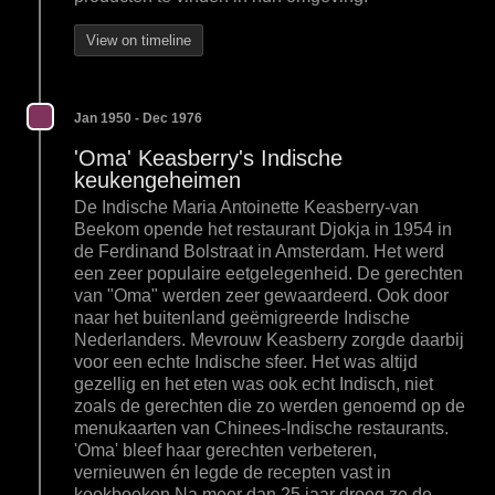
View on timeline
Jan 1950 - Dec 1976
'Oma' Keasberry's Indische
keukengeheimen
De Indische Maria Antoinette Keasberry-van
Beekom opende het restaurant Djokja in 1954 in
de Ferdinand Bolstraat in Amsterdam. Het werd
een zeer populaire eetgelegenheid. De gerechten
van "Oma" werden zeer gewaardeerd. Ook door
naar het buitenland geëmigreerde Indische
Nederlanders. Mevrouw Keasberry zorgde daarbij
voor een echte Indische sfeer. Het was altijd
gezellig en het eten was ook echt Indisch, niet
zoals de gerechten die zo werden genoemd op de
menukaarten van Chinees-Indische restaurants.
'Oma' bleef haar gerechten verbeteren,
vernieuwen én legde de recepten vast in
kookboeken.Na meer dan 25 jaar droeg ze de