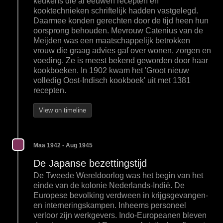
keukens die al eeuwen recepten en
kooktechnieken schriftelijk hadden vastgelegd.
Daarmee konden gerechten door de tijd heen hun
oorsprong behouden. Mevrouw Catenius van de
Meijden was een maatschappelijk betrokken
vrouw die graag advies gaf over wonen, zorgen en
voeding. Ze is meest bekend geworden door haar
kookboeken. In 1902 kwam het 'Groot nieuw
volledig Oost-Indisch kookboek' uit met 1381
recepten.
View on timeline
Maa 1942 - Aug 1945
De Japanse bezettingstijd
De Tweede Wereldoorlog was het begin van het
einde van de kolonie Nederlands-Indië. De
Europese bevolking verdween in krijgsgevangen-
en interneringskampen. Inheems personeel
verloor zijn werkgevers. Indo-Europeanen bleven