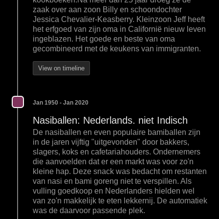
zaak over aan zoon Billy en schoondochter
Jessica Chevalier-Keasberry. Kleinzoon Jeff heeft
het erfgoed van zijn oma in Californië nieuw leven
ingeblazen. Het goede en beste van oma
gecombineerd met de keukens van immigranten.
View on timeline
Jan 1950 - Jan 2020
Nasiballen: Nederlands. niet Indisch
De nasiballen en even populaire bamiballen zijn
in de jaren vijftig "uitgevonden" door bakkers,
slagers, koks en cafetariahouders. Ondernemers
die aanvoelden dat er een markt was voor zo'n
kleine hap. Deze snack was bedacht om restanten
van nasi en bami goreng niet te verspillen. Als
vulling goedkoop en Nederlanders hielden wel
van zo'n makkelijk te eten lekkernij. De automatiek
was de daarvoor passende plek.