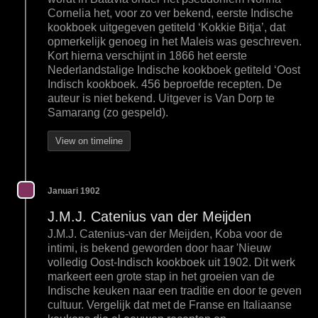
Cornelia het, voor zo ver bekend, eerste Indische
kookboek uitgegeven getiteld ‘Kokkie Bitja’, dat
opmerkelijk genoeg in het Maleis was geschreven.
Kort hierna verschijnt in 1866 het eerste
Nederlandstalige Indische kookboek getiteld ‘Oost
Indisch kookboek. 456 beproefde recepten. De
auteur is niet bekend. Uitgever is Van Dorp te
Samarang (zo gespeld).
View on timeline
Januari 1902
J.M.J. Catenius van der Meijden
J.M.J. Catenius-van der Meijden, Koba voor de
intimi, is bekend geworden door haar 'Nieuw
volledig Oost-Indisch kookboek uit 1902. Dit werk
markeert een grote stap in het groeien van de
Indische keuken naar een traditie en door te geven
cultuur. Vergelijk dat met de Franse en Italiaanse