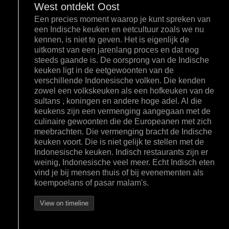
West ontdekt Oost
Een precies moment waarop je kunt spreken van
een Indische keuken en eetcultuur zoals we nu
kennen, is niet te geven. Het is eigenlijk de
uitkomst van een jarenlang proces en dat nog
steeds gaande is. De oorsprong van de Indische
keuken ligt in de eetgewoonten van de
verschillende Indonesische volken. Die kenden
zowel een volkskeuken als een hofkeuken van de
sultans , koningen en andere hoge adel. Al die
keukens zijn een vermenging aangegaan met de
culinaire gewoonten die de Europeanen met zich
meebrachten. Die vermenging bracht de Indische
keuken voort. Die is niet gelijk te stellen met de
Indonesische keuken. Indisch restaurants zijn er
weinig, Indonesische veel meer. Echt Indisch eten
vind je bij mensen thuis of bij evenementen als
koempoelans of pasar malam's.
View on timeline