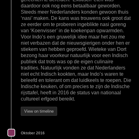
daardoor ook nog eens betaalbaar geworden.
Steeds meer Nederlanders konden gewoon thuis
‘nasi’ maken. De kans was trouwens ook groot dat
ze eerder om te proberen ingeblikte nasi goreng
van ‘Koenvisser’ in de koekenpan opwarmden.
Voor Indo’s een gruwelijk idee maar het zou me
niet verbazen dat de nieuwsgierigen onder hen er
stiekem van hebben geproefd. Wieteke van Dort
bezong haar voorkeur natuurlijk voor een Indisch
publiek dat trots was op de eigen culinaire
tradities. Natuurlijk vonden ze dat Nederlanders
niet echt Indisch kookten, maar Indo’s waren te
beleefd en tolerant om dat luidkeels te roepen. Die
Indische keuken, of om precies te zijn de Indische
rijsttafel, heeft in 2016 de status van nationaal
cultureel erfgoed bereikt.
View on timeline
Oktober 2016