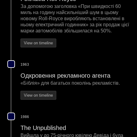
За допомогою заголовка «При швидкості 60
миль на годину найсильніший шум в цьому
новому Roll-Royce виробляють встановлені в
ньому електричний годинник» за рік продаж цієї
марки автомобілів збільшилася на 50%.
View on timeline
1963
Одкровення рекламного агента
«Біблія» для багатьох поколінь рекламістів.
View on timeline
1986
The Unpublished
Вийшла у до 75-річного ювілею Девіда і була