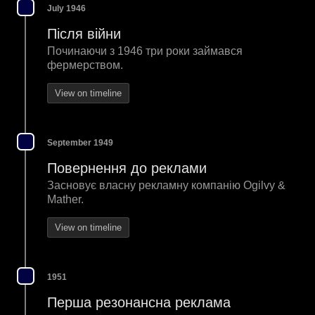
July 1946
Після війни
Починаючи з 1946 три роки займався
фермерством.
View on timeline
September 1949
Повернення до реклами
Засновує власну рекламну компанію Ogilvy &
Mather.
View on timeline
1951
Перша резонансна реклама