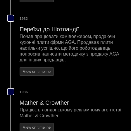
1932
Переїзд до Шотландії
Почав працювати комівояжером, продаючи
кухонні плити фірми AGA. Продавав плити
настільки успішно, що його роботодавець
попросив написати методичку з продажу AGA
для інших продавців.
View on timeline
1936
Mather & Crowther
Працює в лондонському рекламному агентстві
Mather & Crowther.
View on timeline