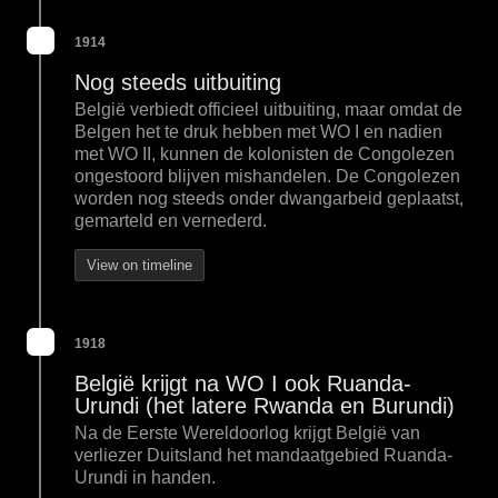
1914
Nog steeds uitbuiting
België verbiedt officieel uitbuiting, maar omdat de
Belgen het te druk hebben met WO I en nadien
met WO II, kunnen de kolonisten de Congolezen
ongestoord blijven mishandelen. De Congolezen
worden nog steeds onder dwangarbeid geplaatst,
gemarteld en vernederd.
View on timeline
1918
België krijgt na WO I ook Ruanda-
Urundi (het latere Rwanda en Burundi)
Na de Eerste Wereldoorlog krijgt België van
verliezer Duitsland het mandaatgebied Ruanda-
Urundi in handen.