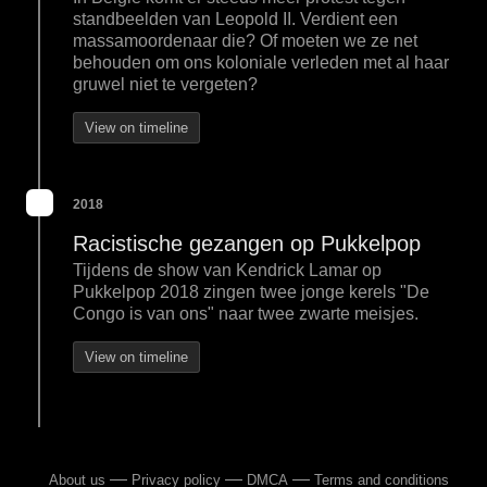
standbeelden van Leopold II. Verdient een
massamoordenaar die? Of moeten we ze net
behouden om ons koloniale verleden met al haar
gruwel niet te vergeten?
View on timeline
2018
Racistische gezangen op Pukkelpop
Tijdens de show van Kendrick Lamar op
Pukkelpop 2018 zingen twee jonge kerels "De
Congo is van ons" naar twee zwarte meisjes.
View on timeline
—
—
—
About us
Privacy policy
DMCA
Terms and conditions