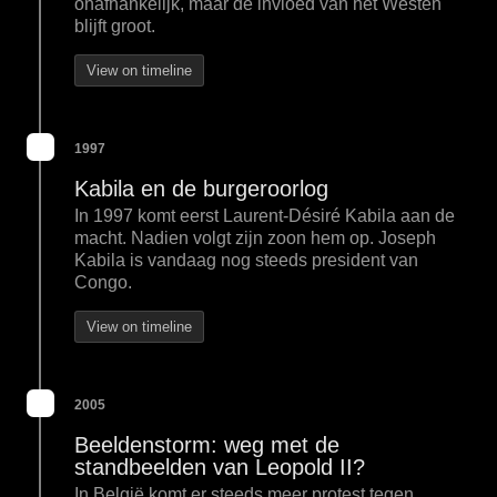
onafhankelijk, maar de invloed van het Westen
blijft groot.
View on timeline
1997
Kabila en de burgeroorlog
In 1997 komt eerst Laurent-Désiré Kabila aan de
macht. Nadien volgt zijn zoon hem op. Joseph
Kabila is vandaag nog steeds president van
Congo.
View on timeline
2005
Beeldenstorm: weg met de
standbeelden van Leopold II?
In België komt er steeds meer protest tegen