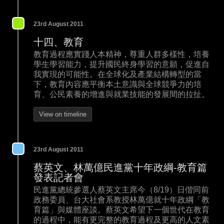
23rd August 2011
十四、教育
教育過程應實踐人本精神，尊重人群多樣性，培養
學生學習能力，提升國民終身學習的意願，促進自
我實現的可能性。在全球化及產業結構轉型的當
下，教育內容應平衡本土意識與全球競爭力的培
育、公民素養的增進與就業技能的發展間的拉扯。
View on timeline
23rd August 2011
蔡英文、林萬億民進黨十年政綱-教育篇
發表記者會
民進黨總統參選人蔡英文主席今（8/19）日偕同前
政務委員、台大社會系教授林萬億就十年政綱「教
育篇」與媒體座談。蔡英文希望下一個世代在教育
的過程中，能有更完整的教育過程及更高的人文素