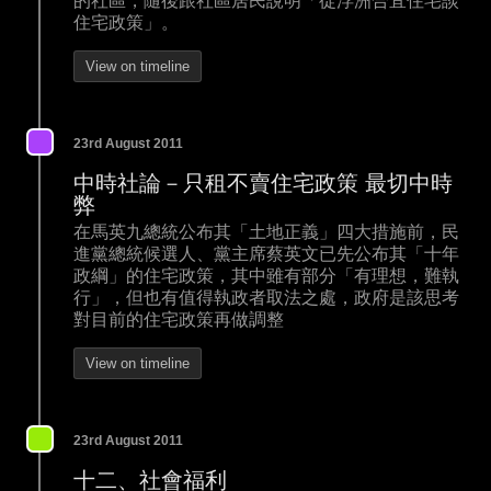
的社區，隨後跟社區居民說明「從浮洲合宜住宅談
住宅政策」。
View on timeline
23rd August 2011
中時社論－只租不賣住宅政策 最切中時
弊
在馬英九總統公布其「土地正義」四大措施前，民
進黨總統候選人、黨主席蔡英文已先公布其「十年
政綱」的住宅政策，其中雖有部分「有理想，難執
行」，但也有值得執政者取法之處，政府是該思考
對目前的住宅政策再做調整
View on timeline
23rd August 2011
十二、社會福利