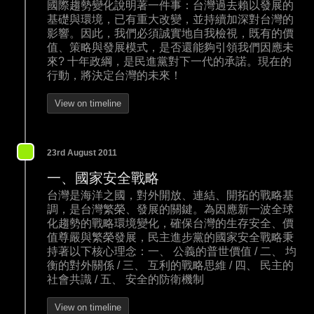
國際趨勢變化說明著一件事：台灣過去賴以發展的
基礎與環境，已有重大改變，並持續加深對台灣的
影響。因此，我們必須誠實地自我檢視，既有的價
值、策略與發展模式，是否還能夠引領我們因應未
來? 十年政綱，是民進黨對下一代的承諾。現在的
行動，將決定台灣的未來！
View on timeline
23rd August 2011
一、國家安全戰略
台灣是海洋之國，對外開放、連結、開拓的戰略基
調，是台灣繁榮、發展的關鍵。為因應新一波全球
化趨勢的戰略環境變化，確保台灣的生存安全、價
值尊嚴與繁榮發展，民主進步黨的國家安全戰略秉
持著以下核心理念：一、 公義的普世價值 / 二、 均
衡的對外關係 / 三、 互利的戰略思維 / 四、 民主的
社會共識 / 五、 安全的防衛機制
View on timeline