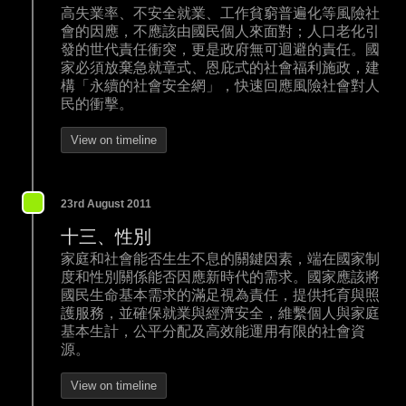
高失業率、不安全就業、工作貧窮普遍化等風險社
會的因應，不應該由國民個人來面對；人口老化引
發的世代責任衝突，更是政府無可迴避的責任。國
家必須放棄急就章式、恩庇式的社會福利施政，建
構「永續的社會安全網」，快速回應風險社會對人
民的衝擊。
View on timeline
23rd August 2011
十三、性別
家庭和社會能否生生不息的關鍵因素，端在國家制
度和性別關係能否因應新時代的需求。國家應該將
國民生命基本需求的滿足視為責任，提供托育與照
護服務，並確保就業與經濟安全，維繫個人與家庭
基本生計，公平分配及高效能運用有限的社會資
源。
View on timeline