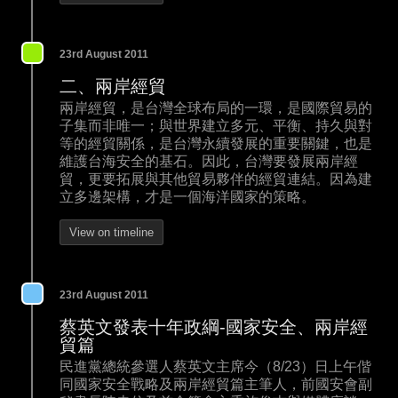
23rd August 2011
二、兩岸經貿
兩岸經貿，是台灣全球布局的一環，是國際貿易的
子集而非唯一；與世界建立多元、平衡、持久與對
等的經貿關係，是台灣永續發展的重要關鍵，也是
維護台海安全的基石。因此，台灣要發展兩岸經
貿，更要拓展與其他貿易夥伴的經貿連結。因為建
立多邊架構，才是一個海洋國家的策略。
View on timeline
23rd August 2011
蔡英文發表十年政綱-國家安全、兩岸經
貿篇
民進黨總統參選人蔡英文主席今（8/23）日上午偕
同國家安全戰略及兩岸經貿篇主筆人，前國安會副