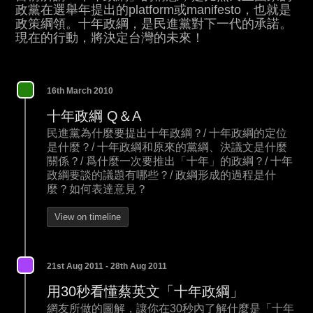
政黨在選舉年提出的platform或manifesto，也就是
政策綱領。十年政綱，是民進黨對下一代的承諾。
現在的行動，將決定台灣的未來！
16th March 2010
十年政綱 Q＆A
民進黨為什麼要提出十年政綱？/ 十年政綱的定位
是什麼？/ 十年政綱和原來的黨綱、決議文是什麼
關係？/ 爲什麼一次要推出「十年」的政綱？/ 十年
政綱要談的議題有哪些？/ 政綱形成的過程是什
麼？如何表達意見？
View on timeline
21st Aug 2011 - 28th Aug 2011
用30秒看懂蔡英文「十年政綱」
網友所做的圖解，讓你在30秒內了解什麼是「十年