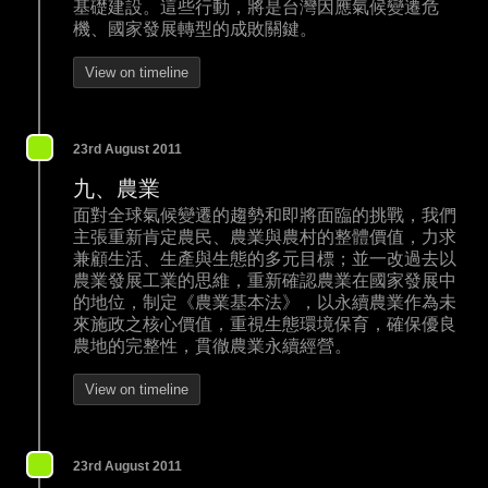
基礎建設。這些行動，將是台灣因應氣候變遷危
機、國家發展轉型的成敗關鍵。
View on timeline
23rd August 2011
九、農業
面對全球氣候變遷的趨勢和即將面臨的挑戰，我們
主張重新肯定農民、農業與農村的整體價值，力求
兼顧生活、生產與生態的多元目標；並一改過去以
農業發展工業的思維，重新確認農業在國家發展中
的地位，制定《農業基本法》，以永續農業作為未
來施政之核心價值，重視生態環境保育，確保優良
農地的完整性，貫徹農業永續經營。
View on timeline
23rd August 2011