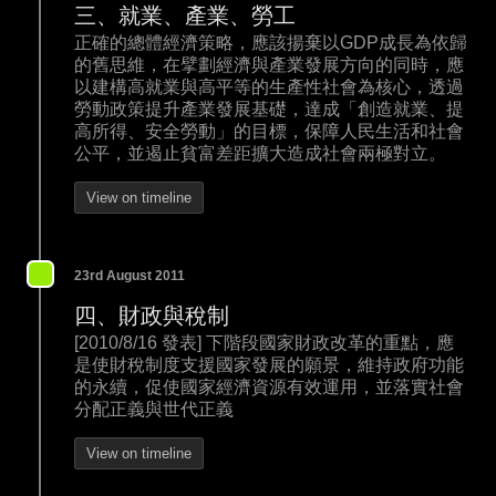
三、就業、產業、勞工
正確的總體經濟策略，應該揚棄以GDP成長為依歸
的舊思維，在擘劃經濟與產業發展方向的同時，應
以建構高就業與高平等的生產性社會為核心，透過
勞動政策提升產業發展基礎，達成「創造就業、提
高所得、安全勞動」的目標，保障人民生活和社會
公平，並遏止貧富差距擴大造成社會兩極對立。
View on timeline
23rd August 2011
四、財政與稅制
[2010/8/16 發表] 下階段國家財政改革的重點，應
是使財稅制度支援國家發展的願景，維持政府功能
的永續，促使國家經濟資源有效運用，並落實社會
分配正義與世代正義
View on timeline