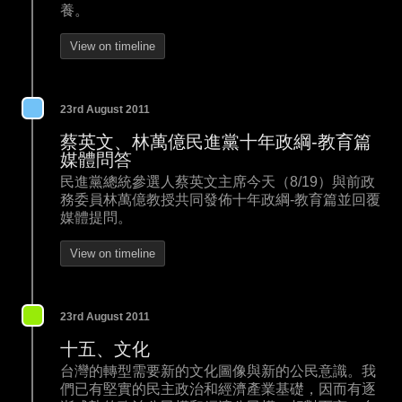
養。
View on timeline
23rd August 2011
蔡英文、林萬億民進黨十年政綱-教育篇
媒體問答
民進黨總統參選人蔡英文主席今天（8/19）與前政
務委員林萬億教授共同發佈十年政綱-教育篇並回覆
媒體提問。
View on timeline
23rd August 2011
十五、文化
台灣的轉型需要新的文化圖像與新的公民意識。我
們已有堅實的民主政治和經濟產業基礎，因而有逐