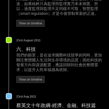
道，如果純粹只為監理而監理實乃本末倒置。所
以，過度監理與監理不足同樣不可取，智慧監理
（smart regulation）才是今後管制革新的正途。
View on timeline
23rd August 2011
六、科技
我們的願景，是在追求國際科技競爭的同時，更加
關注整體國人生活與生存環境的品質；因此科技的
發展方向與資源配置，應該回歸到社會的整體需
求，以提升人民幸福感為依歸。
View on timeline
23rd Aug 2011
蔡英文十年政綱-經濟、金融、科技篇