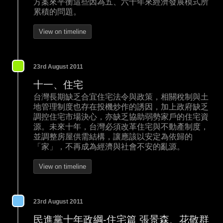
方案來平衡這些因為五、六十年來經濟發展模式所
累積的問題。
View on timeline
23rd August 2011
十一、住宅
台灣長期缺乏合宜住宅法令與政策，相關稅制與土
地管理制度也存在投機炒作的誘因，加上政府缺乏
調控住宅市場決心，亦缺乏協助弱勢家戶的住宅資
源。未來十年，台灣必須改革住宅與不動產制度，
並調整房屋供需結構，讓應該以安定為依歸的
「家」，不再成為經濟與社會不安的亂源。
View on timeline
23rd August 2011
民進黨十年政綱-住宅篇 張景森、花敬群