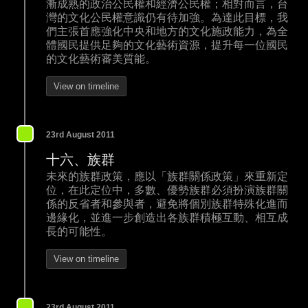
漸成熟的政治公民權和經濟公民權；相對而言，台
灣的文化公民權意識仍有待加強。為達此目標，我
們主張首應強化中央和地方的文化施政能力，為全
體國民提供足夠的文化藝術資源，提升每一位國民
的文化藝術審美質能。
View on timeline
23rd August 2011
十六、族群
未來的族群政策，應以「族群關係政策」來重新定
位，在此定位中，多數、優勢族群必須扮演族群關
係的反省者和參與者，避免將個別族群特殊化進而
邊緣化，並進一步創造出各族群積極互動、相互成
長的可能性。
View on timeline
23rd August 2011