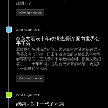
政綱」？
View on timeline
22nd August 2011
蔡英文發表十年政綱總綱領-面向世界公
平正義
歷經兩年多討論及研議，民進黨主席暨總統參選人
蔡英文今（8/22）日上午由多位前政務官及年輕學
者專家陪同，正式發布十年政綱總綱，蔡英文致詞
表示，「十年政綱」是對台灣未來的願景，更是對
下一個世代的承諾。
View on timeline
22nd August 2011
總綱 - 對下一代的承諾