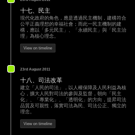
十七、民主
現代化政府的角色，應是透過民主機制，建構符合
公平正義理想的幸福社會；而此一民主機制的建
構，應以「多元民主」、「永續民主」與「民主治
理」為核心理念。
View on timeline
23rd August 2011
十八、司法改革
建立「人民的司法」，以人權保障及人民利益為核
心，擴大人民對司法的參與及監督，朝向「民主
化」、「專業化」、「透明化」的方向，提昇司法
品質及可親性，落實司法為民、司法公正、獨立的
理念。
View on timeline