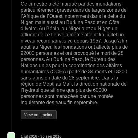
Ce trimestre a été marqué par des inondations
particulièrement graves dans de larges zones de
l’Afrique de l’Ouest, notamment dans le delta du
Niger, mais aussi au Burkina Faso et en Côte
d’Ivoire. Au Bénin, au Nigeria et au Niger, un
affluent de ce fleuve a même atteint fin juillet un
niveau record jamais vu depuis 1957. Jusqu’à fin
août, au Niger, les inondations ont affecté plus de
92000 personnes et ont provoqué la mort de 28
personnes. Au Burkina Faso, le Bureau des
Nations unies pour la coordination des affaires
humanitaires (OCHA) parle de 34 morts et 13200
sans-abris en date du 28 septembre. Dans la
région de Mopti au Mali, la direction nationale de
l’hydraulique affirme que plus de 60000
personnes sont menacées par une montée
inquiétante des eaux fin septembre.
View on timeline
1 jul 2016 - 30 sep 2016