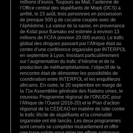
millions d’euros. Toujours au Mali, l’antenne de
l’Office central des stupéfiants de Mopti (OCS) a
arrêté, le 23 août, trois personnes en possession
de presque 500 g de cocaïne coupée avec de
l’éphédrine. La valeur de la saisie, en provenance
de Kidal pour Bamako est estimée à environ 13
millions de FCFA (environ 20 000 euros). Le trafic
global des drogues passant par l’Afrique était au
centre d’une conférence organisée par INTERPOL
en septembre à Lyon. Insistant particulièrement
sur l’augmentation du trafic d’héroïne et de la
production de méthamphétamine, l’objectif de la
rencontre était de démontrer les possibilités de
coordination entre INTERPOL et les enquêteurs
africains. En outre, le 20 septembre en marge de
la 71e Assemblée générale des Nations unies, le
nouveau Programme régional de l'ONUDC pour
l'Afrique de l'Ouest (2016-20) et le Plan d'action
régional de la CEDEAO en matière de lutte contre
le trafic illicite de stupéfiants et la criminalité
organisée ont été lancés. Les deux programmes
sont censés se compléter mutuellement et offrir
une base solide pour relier les efforts nationaux,