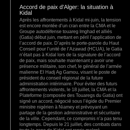
Accord de paix d’Alger: la situation à
Kidal
Après les affrontements à Kidal mi-juin, la tension
est encore montée d’un cran entre la CMA et le
Groupe autodéfense touareg Imghad et alliés
(Gatia) début juin, mettant en péril l’application de
l’accord de paix. D’après le porte-parole du Haut
Conseil pour l’unité de l’Azawad (HCUA), le Gatia
n’était pas à Kidal lors de la signature de l’accord
de paix, mais souhaite maintenant y avoir une
présence militaire, son chef, le général de l’armée
malienne El Hadj Ag Gamou, visant le poste de
président du conseil régional de la future
administration intérimaire. Pour éviter des futurs
affrontements violents, le 18 juillet, la CMA et la
Plateforme (composée des Touaregs du Gatia) ont
signé un accord, négocié sous l’égide du Premier
ministre nigérien à Niamey et prévoyant un
partage de la gestion administrative et sécuritaire
de la ville. Cependant, ce compromis n’a pas tenu
longtemps. Depuis le 21 juillet, des combats dans