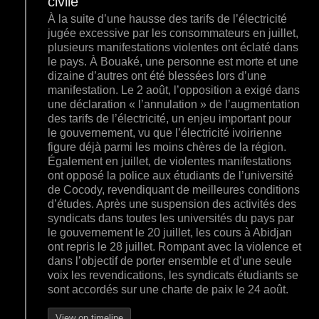
civile
À la suite d’une hausse des tarifs de l’électricité
jugée excessive par les consommateurs en juillet,
plusieurs manifestations violentes ont éclaté dans
le pays. À Bouaké, une personne est morte et une
dizaine d’autres ont été blessées lors d’une
manifestation. Le 2 août, l’opposition a exigé dans
une déclaration « l’annulation » de l’augmentation
des tarifs de l’électricité, un enjeu important pour
le gouvernement, vu que l’électricité ivoirienne
figure déjà parmi les moins chères de la région.
Également en juillet, de violentes manifestations
ont opposé la police aux étudiants de l’université
de Cocody, revendiquant de meilleures conditions
d’études. Après une suspension des activités des
syndicats dans toutes les universités du pays par
le gouvernement le 20 juillet, les cours à Abidjan
ont repris le 28 juillet. Rompant avec la violence et
dans l’objectif de porter ensemble et d’une seule
voix les revendications, les syndicats étudiants se
sont accordés sur une charte de paix le 24 août.
View on timeline