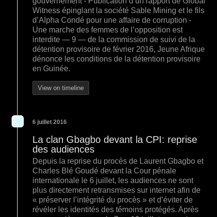
gouvernement - Publication d’un rapport de Global
Witness épinglant la société Sable Mining et le fils
d’Alpha Condé pour une affaire de corruption -
Une marche des femmes de l’opposition est
interdite ― 9 ― de la commission de suivi de la
détention provisoire de février 2016, Jeune Afrique
dénonce les conditions de la détention provisoire
en Guinée.
View on timeline
6 juillet 2016
La clan Gbagbo devant la CPI: reprise
des audiences
Depuis la reprise du procès de Laurent Gbagbo et
Charles Blé Goudé devant la Cour pénale
internationale le 6 juillet, les audiences ne sont
plus directement retransmises sur internet afin de
« préserver l’intégrité du procès » et d’éviter de
révéler les identités des témoins protégés. Après