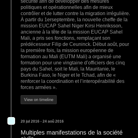
sécurité afin de développer des mesures
politiques et opérationnelles afin de mieux
contrôler et de lutter contre la migration irrégulière.
À partir du 1erseptembre, la nouvelle cheffe de la
mission EUCAP Sahel Niger Kirsi Henriksson,
ancienne à la tête de la mission EUCAP Sahel
Mali, a pris ses fonctions, remplaçant son
prédécesseur Filip de Ceuninck. Début août, pour
la première fois, la mission européenne de
formation au Mali (EUTM Mali) a organisé une
formation pour une vingtaine d’officiers des cinq
pays du Sahel, soit le Mali, la Mauritanie, le
Burkina Faso, le Niger et le Tchad, afin de «
renforcer la coordination et l’interopérabilité des
forces armées ».
View on timeline
20 jul 2016 - 24 aoû 2016
Multiples manifestations de la société