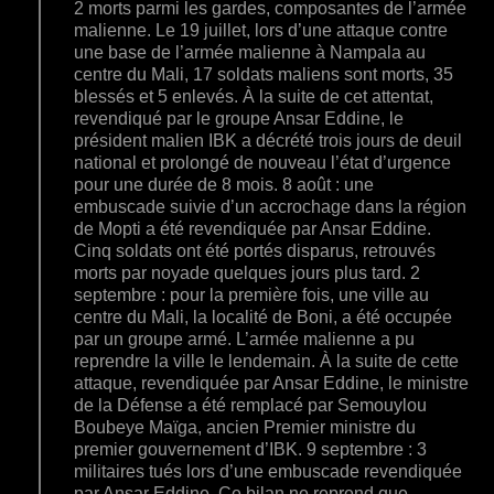
2 morts parmi les gardes, composantes de l’armée
malienne. Le 19 juillet, lors d’une attaque contre
une base de l’armée malienne à Nampala au
centre du Mali, 17 soldats maliens sont morts, 35
blessés et 5 enlevés. À la suite de cet attentat,
revendiqué par le groupe Ansar Eddine, le
président malien IBK a décrété trois jours de deuil
national et prolongé de nouveau l’état d’urgence
pour une durée de 8 mois. 8 août : une
embuscade suivie d’un accrochage dans la région
de Mopti a été revendiquée par Ansar Eddine.
Cinq soldats ont été portés disparus, retrouvés
morts par noyade quelques jours plus tard. 2
septembre : pour la première fois, une ville au
centre du Mali, la localité de Boni, a été occupée
par un groupe armé. L’armée malienne a pu
reprendre la ville le lendemain. À la suite de cette
attaque, revendiquée par Ansar Eddine, le ministre
de la Défense a été remplacé par Semouylou
Boubeye Maïga, ancien Premier ministre du
premier gouvernement d’IBK. 9 septembre : 3
militaires tués lors d’une embuscade revendiquée
par Ansar Eddine. Ce bilan ne reprend que