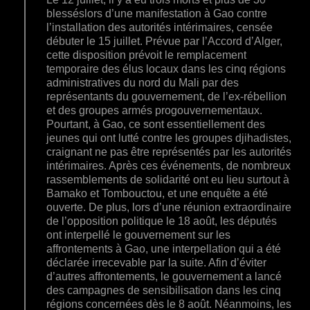
blesséslors d’une manifestation à Gao contre
l’installation des autorités intérimaires, censée
débuter le 15 juillet. Prévue par l’Accord d’Alger,
cette disposition prévoit le remplacement
temporaire des élus locaux dans les cinq régions
administratives du nord du Mali par des
représentants du gouvernement, de l’ex-rébellion
et des groupes armés progouvernementaux.
Pourtant, à Gao, ce sont essentiellement des
jeunes qui ont lutté contre les groupes djihadistes,
craignant ne pas être représentés par les autorités
intérimaires. Après ces événements, de nombreux
rassemblements de solidarité ont eu lieu surtout à
Bamako et Tombouctou, et une enquête a été
ouverte. De plus, lors d’une réunion extraordinaire
de l’opposition politique le 18 août, les députés
ont interpellé le gouvernement sur les
affrontements à Gao, une interpellation qui a été
déclarée irrecevable par la suite. Afin d’éviter
d’autres affrontements, le gouvernement a lancé
des campagnes de sensibilisation dans les cinq
régions concernées dès le 8 août. Néanmoins, les