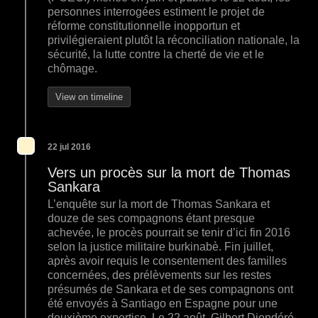
personnes interrogées estiment le projet de
réforme constitutionnelle inopportun et
privilégieraient plutôt la réconciliation nationale, la
sécurité, la lutte contre la cherté de vie et le
chômage.
View on timeline
22 jul 2016
Vers un procès sur la mort de Thomas
Sankara
L’enquête sur la mort de Thomas Sankara et
douze de ses compagnons étant presque
achevée, le procès pourrait se tenir d’ici fin 2016
selon la justice militaire burkinabè. Fin juillet,
après avoir requis le consentement des familles
concernées, des prélèvements sur les restes
présumés de Sankara et de ses compagnons ont
été envoyés à Santiago en Espagne pour une
deuxième expertise. Le 22 août, Gilbert Diendéré