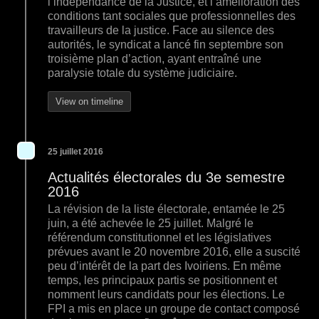
l’indépendance de la Justice, et l’amélioration des
conditions tant sociales que professionnelles des
travailleurs de la justice. Face au silence des
autorités, le syndicat a lancé fin septembre son
troisième plan d’action, ayant entraîné une
paralysie totale du système judiciaire.
View on timeline
25 juillet 2016
Actualités électorales du 3e semestre
2016
La révision de la liste électorale, entamée le 25
juin, a été achevée le 25 juillet. Malgré le
référendum constitutionnel et les législatives
prévues avant le 20 novembre 2016, elle a suscité
peu d’intérêt de la part des Ivoiriens. En même
temps, les principaux partis se positionnent et
nomment leurs candidats pour les élections. Le
FPI a mis en place un groupe de contact composé