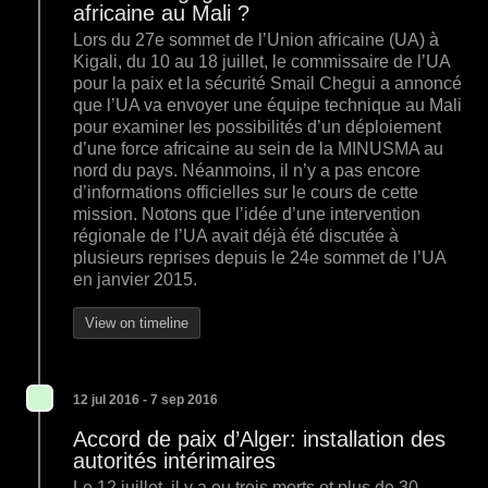
africaine au Mali ?
Lors du 27e sommet de l’Union africaine (UA) à
Kigali, du 10 au 18 juillet, le commissaire de l’UA
pour la paix et la sécurité Smail Chegui a annoncé
que l’UA va envoyer une équipe technique au Mali
pour examiner les possibilités d’un déploiement
d’une force africaine au sein de la MINUSMA au
nord du pays. Néanmoins, il n’y a pas encore
d’informations officielles sur le cours de cette
mission. Notons que l’idée d’une intervention
régionale de l’UA avait déjà été discutée à
plusieurs reprises depuis le 24e sommet de l’UA
en janvier 2015.
View on timeline
12 jul 2016 - 7 sep 2016
Accord de paix d’Alger: installation des
autorités intérimaires
Le 12 juillet, il y a eu trois morts et plus de 30