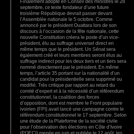
Finalement adopté en Conseil des ministres le 28
septembre, ce texte fondateur d’une future
troisième République devrait passer devant
l’Assemblée nationale le 5 octobre. Comme
annoncé par le président Ouattara lors de son
discours à l’occasion de la fête nationale, cette
nouvelle Constitution créera le poste d’un vice-
président, élu au suffrage universel direct en
même temps que le président. Un Sénat sera
également créé et leurs membres seront élus au
suffrage indirect pour les deux tiers et un tiers sera
nommé directement par le président. En même
temps, l’article 35 portant sur la nationalité d’un
candidat pour la présidentielle sera supprimé ou
modifié. Très critique par rapport au retard du
comité d’expert et à la nécessité d’un référendum
constitutionnel, la coalition des forces
d’opposition, dont est membre le Front populaire
ivoirien (FPI) avait lancé une campagne contre le
référendum constitutionnel le 17 septembre. Selon
une étude de la Plateforme de la société civile
pour l’observation des élections en Côte d’Ivoire
(POECI) menée en juin et publiée le 12 août, les