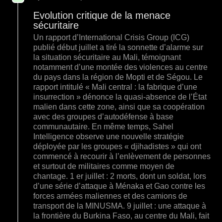
Evolution critique de la menace
sécuritaire
Un rapport d’International Crisis Group (ICG)
publié début juillet a tiré la sonnette d’alarme sur
la situation sécuritaire au Mali, témoignant
notamment d’une montée des violences au centre
du pays dans la région de Mopti et de Ségou. Le
rapport intitulé « Mali central : la fabrique d’une
insurrection » dénonce la quasi-absence de l’État
malien dans cette zone, ainsi que sa coopération
avec des groupes d’autodéfense à base
communautaire. En même temps, Sahel
Intelligence observe une nouvelle stratégie
déployée par les groupes « djihadistes » qui ont
commencé à recourir à l’enlèvement de personnes
et surtout de militaires comme moyen de
chantage. 1 er juillet : 2 morts, dont un soldat, lors
d’une série d’attaque à Ménaka et Gao contre les
forces armées maliennes et des camions de
transport de la MINUSMA. 9 juillet : une attaque à
la frontière du Burkina Faso, au centre du Mali, fait