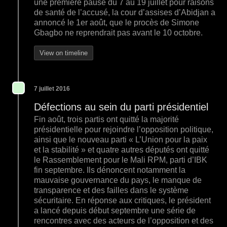
une première pause du 7 au 19 juillet pour raisons
de santé de l’accusé, la cour d’assises d’Abidjan a
annoncé le 1er août, que le procès de Simone
Gbagbo ne reprendrait pas avant le 10 octobre.
View on timeline
7 juillet 2016
Défections au sein du parti présidentiel
Fin août, trois partis ont quitté la majorité
présidentielle pour rejoindre l’opposition politique,
ainsi que le nouveau parti « L’Union pour la paix
et la stabilité » et quatre autres députés ont quitté
le Rassemblement pour le Mali RPM, parti d’IBK
fin septembre. Ils dénoncent notamment la
mauvaise gouvernance du pays, le manque de
transparence et des failles dans le système
sécuritaire. En réponse aux critiques, le président
a lancé depuis début septembre une série de
rencontres avec des acteurs de l’opposition et des