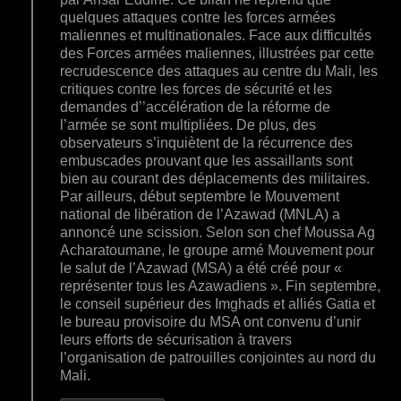
quelques attaques contre les forces armées
maliennes et multinationales. Face aux difficultés
des Forces armées maliennes, illustrées par cette
recrudescence des attaques au centre du Mali, les
critiques contre les forces de sécurité et les
demandes d’’accélération de la réforme de
l’armée se sont multipliées. De plus, des
observateurs s’inquiètent de la récurrence des
embuscades prouvant que les assaillants sont
bien au courant des déplacements des militaires.
Par ailleurs, début septembre le Mouvement
national de libération de l’Azawad (MNLA) a
annoncé une scission. Selon son chef Moussa Ag
Acharatoumane, le groupe armé Mouvement pour
le salut de l’Azawad (MSA) a été créé pour «
représenter tous les Azawadiens ». Fin septembre,
le conseil supérieur des Imghads et alliés Gatia et
le bureau provisoire du MSA ont convenu d’unir
leurs efforts de sécurisation à travers
l’organisation de patrouilles conjointes au nord du
Mali.