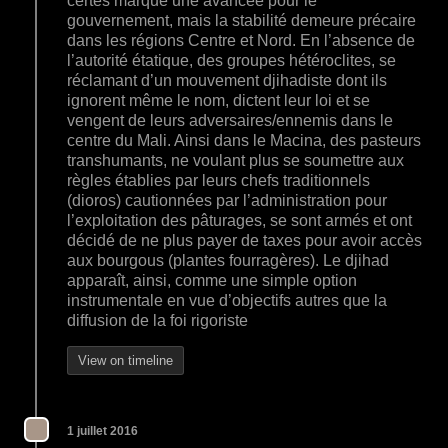
certes marqué une avancée pour le
gouvernement, mais la stabilité demeure précaire
dans les régions Centre et Nord. En l’absence de
l’autorité étatique, des groupes hétéroclites, se
réclamant d’un mouvement djihadiste dont ils
ignorent même le nom, dictent leur loi et se
vengent de leurs adversaires/ennemis dans le
centre du Mali. Ainsi dans le Macina, des pasteurs
transhumants, ne voulant plus se soumettre aux
règles établies par leurs chefs traditionnels
(dioros) cautionnées par l’administration pour
l’exploitation des pâturages, se sont armés et ont
décidé de ne plus payer de taxes pour avoir accès
aux bourgous (plantes fourragères). Le djihad
apparaît, ainsi, comme une simple option
instrumentale en vue d’objectifs autres que la
diffusion de la foi rigoriste
View on timeline
1 juillet 2016