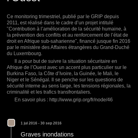
En savoir plus : http://www.grip.org/fr/node/46
Ce monitoring trimestriel, publié par le GRIP depuis
2011, est réalisé dans le cadre d’un projet intitulé
"Contribution à l’amélioration de la sécurité humaine, à
la prévention des conflits et au renforcement de l’état de
droit en Afrique sub-saharienne", financé jusque fin 2016
par le ministère des Affaires étrangères du Grand-Duché
du Luxembourg.
Il a pour but de suivre la situation sécuritaire en
Afrique de l’Ouest avec un accent plus particulier sur le
Burkina Faso, la Côte d’Ivoire, la Guinée, le Mali, le
Niger et le Sénégal. Il se penche sur les questions de
sécurité interne au sens large, les tensions régionales, la
criminalité et les trafics transfrontaliers.
En savoir plus : http://www.grip.org/fr/node/46
1 jul 2016 - 30 sep 2016
Graves inondations