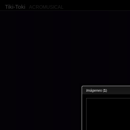
Tiki-Toki
ACROMUSICAL
Imágenes
(
1
)