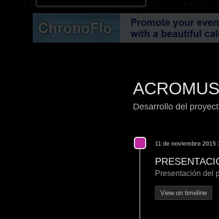
ACROMUS
Desarrollo del proyec
11 de noviembre 2015 
PRESENTACI
Presentación del p
View on timeline