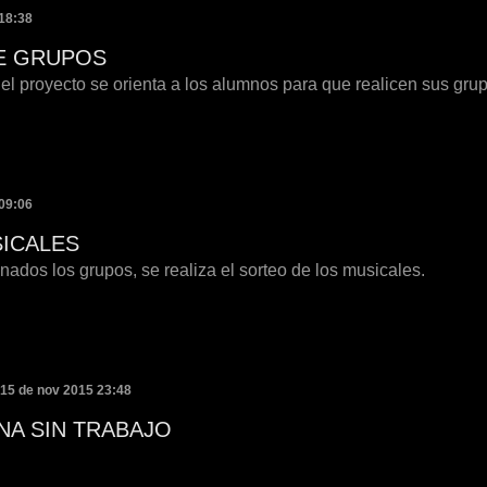
18:38
E GRUPOS
l proyecto se orienta a los alumnos para que realicen sus grup
09:06
ICALES
ados los grupos, se realiza el sorteo de los musicales.
 15 de nov 2015 23:48
NA SIN TRABAJO