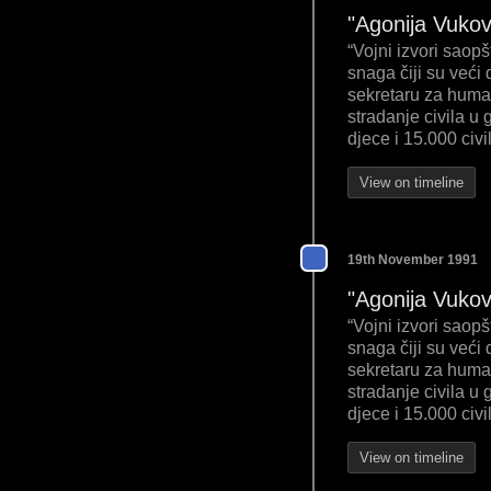
"Agonija Vukov
“Vojni izvori saop
snaga čiji su veći
sekretaru za human
stradanje civila u 
djece i 15.000 civi
View on timeline
19th November 1991
"Agonija Vukov
“Vojni izvori saop
snaga čiji su veći
sekretaru za human
stradanje civila u 
djece i 15.000 civi
View on timeline