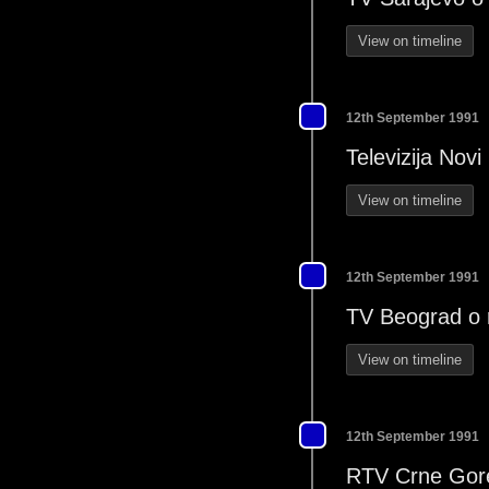
View on timeline
12th September 1991
Televizija Novi
View on timeline
12th September 1991
TV Beograd o r
View on timeline
12th September 1991
RTV Crne Gore 