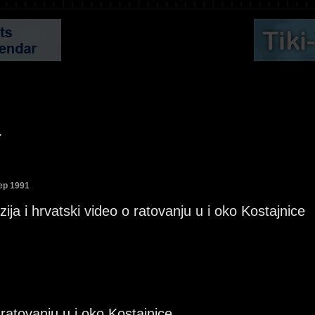
a
Sep 1991
zija i hrvatski video o ratovanju u i oko Kostajnice
ratovanju u i oko Kostajnice