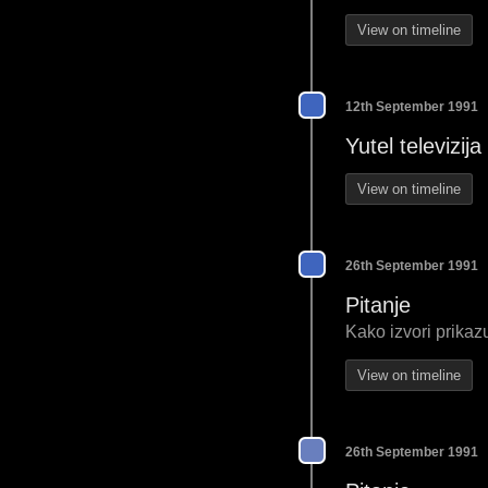
View on timeline
12th September 1991
Yutel televizij
View on timeline
26th September 1991
Pitanje
Kako izvori prikaz
View on timeline
26th September 1991