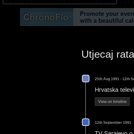
Utjecaj rat
25th Aug 1991 - 12th 
Hrvatska televi
View on timeline
12th September 1991
TV Sarajevo o 