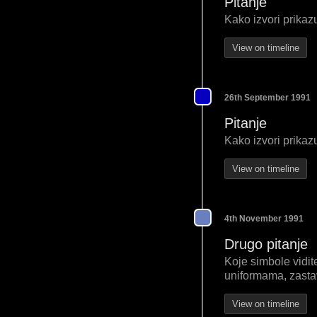
Pitanje
Kako izvori prikaz
View on timeline
26th September 1991
Pitanje
Kako izvori prikaz
View on timeline
4th November 1991
Drugo pitanje
Koje simbole vidit
uniformama, zastav
View on timeline