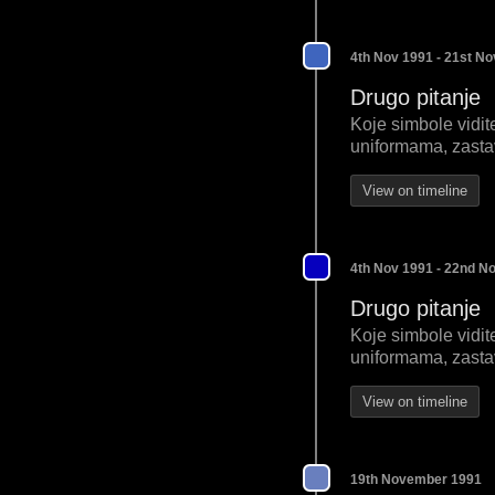
4th Nov 1991 - 21st N
Drugo pitanje
Koje simbole vidit
uniformama, zastav
View on timeline
4th Nov 1991 - 22nd N
Drugo pitanje
Koje simbole vidit
uniformama, zastav
View on timeline
19th November 1991