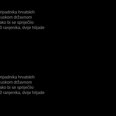
ripadnika hrvatskih
rancuskom državnom
ko bi se spriječilo
0 ranjenika, dvije hiljade
ripadnika hrvatskih
rancuskom državnom
ko bi se spriječilo
0 ranjenika, dvije hiljade