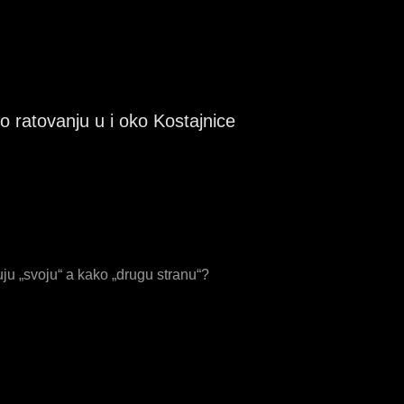
a o ratovanju u i oko Kostajnice
uju „svoju“ a kako „drugu stranu“?