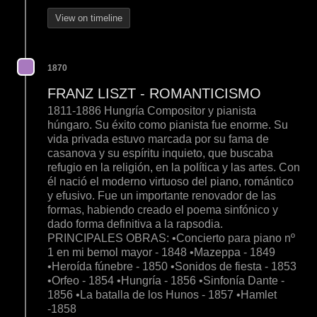
View on timeline
1870
FRANZ LISZT - ROMANTICISMO
1811-1886 Hungría Compositor y pianista
húngaro. Su éxito como pianista fue enorme. Su
vida privada estuvo marcada por su fama de
casanova y su espíritu inquieto, que buscaba
refugio en la religión, en la política y las artes. Con
él nació el moderno virtuoso del piano, romántico
y efusivo. Fue un importante renovador de las
formas, habiendo creado el poema sinfónico y
dado forma definitiva a la rapsodia.
PRINCIPALES OBRAS: •Concierto para piano nº
1 en mi bemol mayor - 1848 •Mazeppa - 1849
•Heroída fúnebre - 1850 •Sonidos de fiesta - 1853
•Orfeo - 1854 •Hungría - 1856 •Sinfonía Dante -
1856 •La batalla de los Hunos - 1857 •Hamlet
-1858