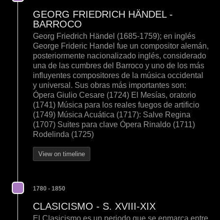
GEORG FRIEDRICH HÄNDEL -
BARROCO
Georg Friedrich Händel (1685-1759); en inglés
George Frideric Handel fue un compositor alemán,
posteriormente nacionalizado inglés, considerado
una de las cumbres del Barroco y uno de los más
influyentes compositores de la música occidental
y universal. Sus obras más importantes son:
Ópera Giulio Cesare (1724) El Mesías, oratorio
(1741) Música para los reales fuegos de artificio
(1749) Música Acuática (1717): Salve Regina
(1707) Suites para clave Ópera Rinaldo (1711)
Rodelinda (1725)
View on timeline
1780 - 1850
CLASICISMO - S. XVIII-XIX
El Clasicismo es un periodo que se enmarca entre