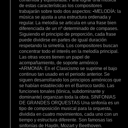
de estas características los compositores
trabajarán sobre todo dos aspectos: •MELODÍA: la
música se ajusta a una estructura ordenada y
regular. La melodía se articula en una frase bien
diferenciada de un nº determinado de compases.
Siguiendo el principio de proporción, cada frase
puede dividirse en partes de igual duración
respetando la simetría. Los compositores buscan
concentrar todo el interés en la melodía principal.
Las otras voces tienen un papel de
acompañamiento, de soporte armónico
•ARMONÍA: En el Clasicismo se suprime el bajo
continuo tan usado en el periodo anterior. Se
siguen desarrollando los principios armónicos que
se habían establecido en el Barroco tardío. Las
funciones tonales (tónica, subdominante y
dominante) organizan toda la obra. SINFONIAS
DE GRANDES ORQUESTAS Una sinfonía es un
tipo de composición musical para la orquesta,
dividida en cuatro movimientos, cada uno con un
tiempo y estructura diferente. Son famosas las
sinfonías de Haydn, Mozart y Beethoven.