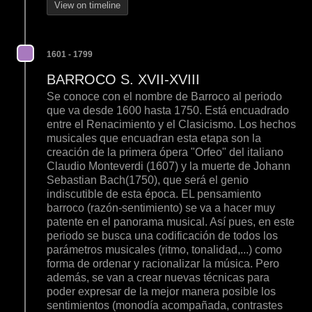
View on timeline
1601 - 1799
BARROCO S. XVII-XVIII
Se conoce con el nombre de Barroco al periodo
que va desde 1600 hasta 1750. Está encuadrado
entre el Renacimiento y el Clasicismo. Los hechos
musicales que encuadran esta etapa son la
creación de la primera ópera "Orfeo" del italiano
Claudio Monteverdi (1607) y la muerte de Johann
Sebastian Bach(1750), que será el genio
indiscutible de esta época. EL pensamiento
barroco (razón-sentimiento) se va a hacer muy
patente en el panorama musical. Así pues, en este
periodo se busca una codificación de todos los
parámetros musicales (ritmo, tonalidad,...) como
forma de ordenar y racionalizar la música. Pero
además, se van a crear nuevas técnicas para
poder expresar de la mejor manera posible los
sentimientos (monodía acompañada, contrastes