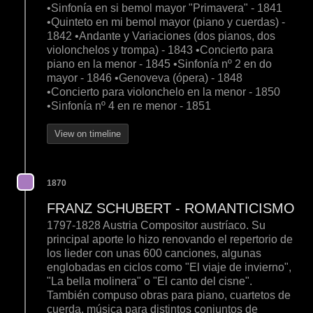
•Sinfonía en si bemol mayor "Primavera" - 1841
•Quinteto en mi bemol mayor (piano y cuerdas) -
1842 •Andante y Variaciones (dos pianos, dos
violonchelos y trompa) - 1843 •Concierto para
piano en la menor - 1845 •Sinfonía nº 2 en do
mayor - 1846 •Genoveva (ópera) - 1848
•Concierto para violonchelo en la menor - 1850
•Sinfonía nº 4 en re menor - 1851
View on timeline
1870
FRANZ SCHUBERT - ROMANTICISMO
1797-1828 Austria Compositor austríaco. Su
principal aporte lo hizo renovando el repertorio de
los lieder con unas 600 canciones, algunas
englobadas en ciclos como "El viaje de invierno",
"La bella molinera" o "El canto del cisne".
También compuso obras para piano, cuartetos de
cuerda, música para distintos conjuntos de