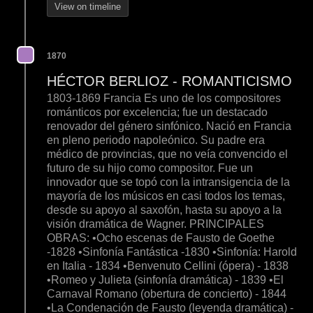
View on timeline
1870
HÉCTOR BERLIOZ - ROMANTICISMO
1803-1869 Francia Es uno de los compositores
románticos por excelencia; fue un destacado
renovador del género sinfónico. Nació en Francia
en pleno periodo napoleónico. Su padre era
médico de provincias, que no veía convencido el
futuro de su hijo como compositor. Fue un
innovador que se topó con la intransigencia de la
mayoría de los músicos en casi todos los temas,
desde su apoyo al saxofón, hasta su apoyo a la
visión dramática de Wagner. PRINCIPALES
OBRAS: •Ocho escenas de Fausto de Goethe
-1828 •Sinfonía Fantástica -1830 •Sinfonía: Harold
en Italia - 1834 •Benvenuto Cellini (ópera) - 1838
•Romeo y Julieta (sinfonía dramática) - 1839 •El
Carnaval Romano (obertura de concierto) - 1844
•La Condenación de Fausto (leyenda dramática) -