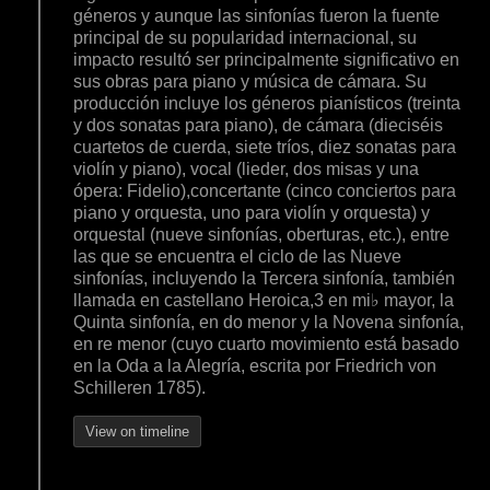
géneros y aunque las sinfonías fueron la fuente
principal de su popularidad internacional, su
impacto resultó ser principalmente significativo en
sus obras para piano y música de cámara. Su
producción incluye los géneros pianísticos (treinta
y dos sonatas para piano), de cámara (dieciséis
cuartetos de cuerda, siete tríos, diez sonatas para
violín y piano), vocal (lieder, dos misas y una
ópera: Fidelio),concertante (cinco conciertos para
piano y orquesta, uno para violín y orquesta) y
orquestal (nueve sinfonías, oberturas, etc.), entre
las que se encuentra el ciclo de las Nueve
sinfonías, incluyendo la Tercera sinfonía, también
llamada en castellano Heroica,3 en mi♭ mayor, la
Quinta sinfonía, en do menor y la Novena sinfonía,
en re menor (cuyo cuarto movimiento está basado
en la Oda a la Alegría, escrita por Friedrich von
Schilleren 1785).
View on timeline