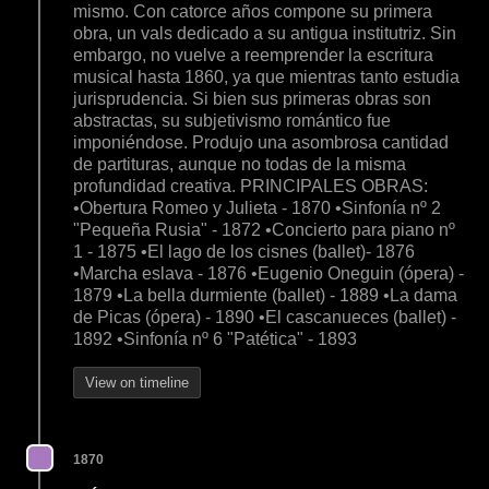
mismo. Con catorce años compone su primera
obra, un vals dedicado a su antigua institutriz. Sin
embargo, no vuelve a reemprender la escritura
musical hasta 1860, ya que mientras tanto estudia
jurisprudencia. Si bien sus primeras obras son
abstractas, su subjetivismo romántico fue
imponiéndose. Produjo una asombrosa cantidad
de partituras, aunque no todas de la misma
profundidad creativa. PRINCIPALES OBRAS:
•Obertura Romeo y Julieta - 1870 •Sinfonía nº 2
"Pequeña Rusia" - 1872 •Concierto para piano nº
1 - 1875 •El lago de los cisnes (ballet)- 1876
•Marcha eslava - 1876 •Eugenio Oneguin (ópera) -
1879 •La bella durmiente (ballet) - 1889 •La dama
de Picas (ópera) - 1890 •El cascanueces (ballet) -
1892 •Sinfonía nº 6 "Patética" - 1893
View on timeline
1870