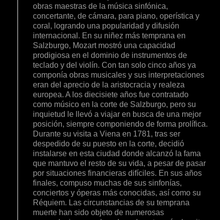
obras maestras de la música sinfónica,
concertante, de cámara, para piano, operística y
coral, logrando una popularidad y difusión
internacional. En su niñez más temprana en
Salzburgo, Mozart mostró una capacidad
prodigiosa en el dominio de instrumentos de
teclado y del violín. Con tan solo cinco años ya
componía obras musicales y sus interpretaciones
eran del aprecio de la aristocracia y realeza
europea. A los diecisiete años fue contratado
como músico en la corte de Salzburgo, pero su
inquietud le llevó a viajar en busca de una mejor
posición, siempre componiendo de forma prolífica.
Durante su visita a Viena en 1781, tras ser
despedido de su puesto en la corte, decidió
instalarse en esta ciudad donde alcanzó la fama
que mantuvo el resto de su vida, a pesar de pasar
por situaciones financieras difíciles. En sus años
finales, compuso muchas de sus sinfonías,
conciertos y óperas más conocidas, así como su
Réquiem. Las circunstancias de su temprana
muerte han sido objeto de numerosas