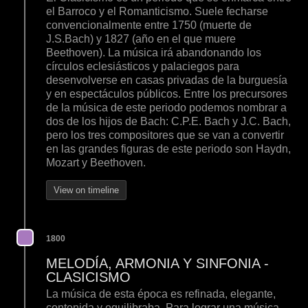
el Barroco y el Romanticismo. Suele fecharse
convencionalmente entre 1750 (muerte de
J.S.Bach) y 1827 (año en el que muere
Beethoven). La música irá abandonando los
círculos eclesiásticos y palaciegos para
desenvolverse en casas privadas de la burguesía
y en espectáculos públicos. Entre los precursores
de la música de este periodo podemos nombrar a
dos de los hijos de Bach: C.P.E. Bach y J.C. Bach,
pero los tres compositores que se van a convertir
en las grandes figuras de este periodo son Haydn,
Mozart y Beethoven.
View on timeline
1800
MELODÍA, ARMONIA Y SINFONIA -
CLASICISMO
La música de esta época es refinada, elegante,
contenida y equilibraba. Para lograr una música