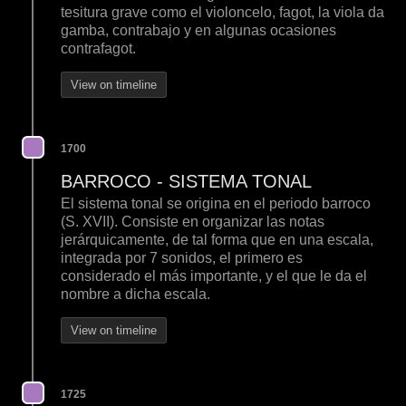
tesitura grave como el violoncelo, fagot, la viola da
gamba, contrabajo y en algunas ocasiones
contrafagot.
View on timeline
1700
BARROCO - SISTEMA TONAL
El sistema tonal se origina en el periodo barroco
(S. XVII). Consiste en organizar las notas
jerárquicamente, de tal forma que en una escala,
integrada por 7 sonidos, el primero es
considerado el más importante, y el que le da el
nombre a dicha escala.
View on timeline
1725