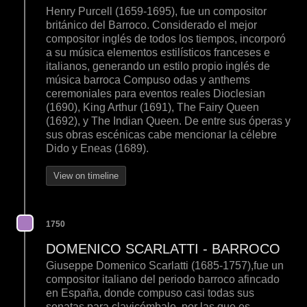
Henry Purcell (1659-1695), fue un compositor
británico del Barroco. Considerado el mejor
compositor inglés de todos los tiempos, incorporó
a su música elementos estilísticos franceses e
italianos, generando un estilo propio inglés de
música barroca Compuso odas y anthems
ceremoniales para eventos reales Dioclesian
(1690), King Arthur (1691), The Fairy Queen
(1692), y The Indian Queen. De entre sus óperas y
sus obras escénicas cabe mencionar la célebre
Dido y Eneas (1689).
View on timeline
1750
DOMENICO SCARLATTI - BARROCO
Giuseppe Domenico Scarlatti (1685-1757),fue un
compositor italiano del periodo barroco afincado
en España, donde compuso casi todas sus
sonatas para clavicémbalo, por las que es