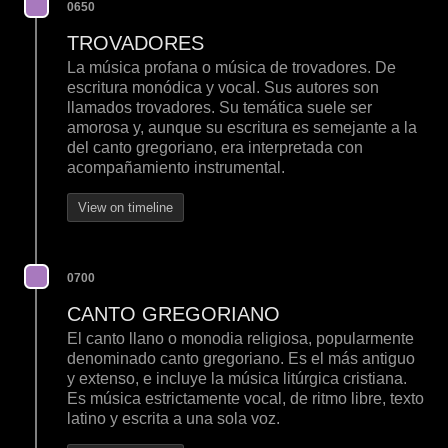
0650
TROVADORES
La música profana o música de trovadores. De
escritura monódica y vocal. Sus autores son
llamados trovadores. Su temática suele ser
amorosa y, aunque su escritura es semejante a la
del canto gregoriano, era interpretada con
acompañamiento instrumental.
View on timeline
0700
CANTO GREGORIANO
El canto llano o monodia religiosa, popularmente
denominado canto gregoriano. Es el más antiguo
y extenso, e incluye la música litúrgica cristiana.
Es música estrictamente vocal, de ritmo libre, texto
latino y escrita a una sola voz.