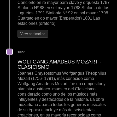
Concierto en re mayor para clave y orquesta 1787
Sinfonía Nº 88 en sol mayor. 1788 Sinfonía de los
juguetes. 1791 Sinfonía Nº 92 en sol mayor 1798
Cuarteto en do mayor (Emperador) 1801 Las
estaciones (oratorio)
View on timeline
1827
WOLFGANG AMADEUS MOZART -
CLASICISMO
Joannes Chrysostomus Wolfgangus Theophilus
Mozart (1756- 1791), más conocido como
Wolfgang Amadeus Mozart, fue un compositor y
pianista austriaco, maestro del Clasicismo,
considerado como uno de los músicos más
influyentes y destacados de la historia. La obra
mozartiana abarca todos los géneros musicales
de su época e incluye más de seiscientas
creaciones, en su mayoría reconocidas como