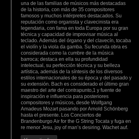
una de las familias de músicos más destacadas
de la historia, con más de 35 compositores
famosos y muchos intérpretes destacados. Su
reputación como organista y clavecinista era
legendaria, con fama en toda Europa por su gran
técnica y capacidad de improvisar música al
teclado. Además del órgano y del clavecín, tocaba
el violín y la viola da gamba. Su fecunda obra es
considerada como la cumbre de la música
barroca; destaca en ella su profundidad
intelectual, su perfección técnica y su belleza
artística, además de la síntesis de los diversos
estilos internacionales de su época y del pasado y
su extensión. Bach es considerado el último gran
maestro del arte del contrapunto,1 y fuente de
inspiración e influencia para posteriores
compositores y músicos, desde Wolfgang
Amadeus Mozart pasando por Arnold Schönberg
hasta el presente. Los Conciertos de
Brandenburgo Air for the G String Tocata y fuga en
re menor Jesu, joy of man’s desiring. Wachet auf.