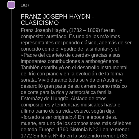
1827
FRANZ JOSEPH HAYDN -
CLASICISMO
Franz Joseph Haydn, (1732 – 1809) fue un
compositor austriaco. Es uno de los máximos
representantes del periodo clásico, además de ser
conocido como el «padre de la sinfonía» y el
«Padre del cuarteto de cuerda» gracias a sus
importantes contribuciones a ambosgéneros.
También contribuyó en el desarrollo instrumental
del trío con piano y en la evolución de la forma
sonata. Vivió durante toda su vida en Austria y
desarrolló gran parte de su carrera como músico
de corte para la rica y aristocrática familia
Esterházy de Hungría. Aislado de otros
compositores y tendencias musicales hasta el
último tramo de su vida, estuvo, según dijo,
«forzado a ser original».4 En la época de su
muerte, era uno de los compositores más célebres
de toda Europa. 1760 Sinfonía Nº 31 en re menor
1772 Sinfonía Nº 45 en fa sostenido menor 1783