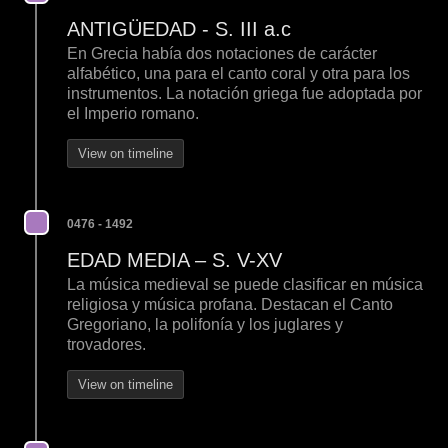
ANTIGÜEDAD - S. III a.c
En Grecia había dos notaciones de carácter
alfabético, una para el canto coral y otra para los
instrumentos. La notación griega fue adoptada por
el Imperio romano.
View on timeline
0476 - 1492
EDAD MEDIA – S. V-XV
La música medieval se puede clasificar en música
religiosa y música profana. Destacan el Canto
Gregoriano, la polifonía y los juglares y
trovadores.
View on timeline