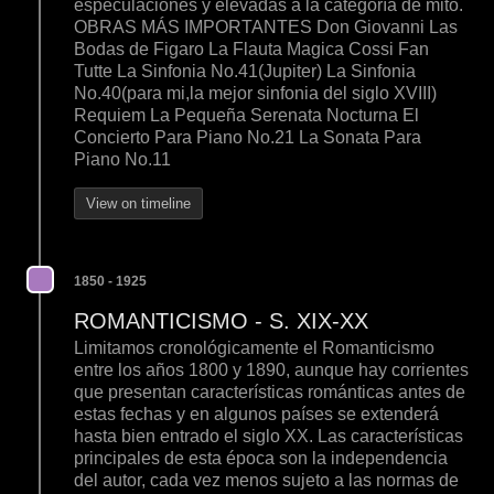
especulaciones y elevadas a la categoría de mito.
OBRAS MÁS IMPORTANTES Don Giovanni Las
Bodas de Figaro La Flauta Magica Cossi Fan
Tutte La Sinfonia No.41(Jupiter) La Sinfonia
No.40(para mi,la mejor sinfonia del siglo XVIII)
Requiem La Pequeña Serenata Nocturna El
Concierto Para Piano No.21 La Sonata Para
Piano No.11
View on timeline
1850 - 1925
ROMANTICISMO - S. XIX-XX
Limitamos cronológicamente el Romanticismo
entre los años 1800 y 1890, aunque hay corrientes
que presentan características románticas antes de
estas fechas y en algunos países se extenderá
hasta bien entrado el siglo XX. Las características
principales de esta época son la independencia
del autor, cada vez menos sujeto a las normas de