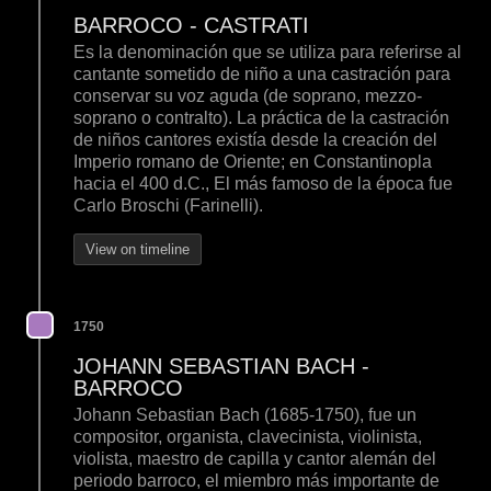
BARROCO - CASTRATI
Es la denominación que se utiliza para referirse al
cantante sometido de niño a una castración para
conservar su voz aguda (de soprano, mezzo-
soprano o contralto). La práctica de la castración
de niños cantores existía desde la creación del
Imperio romano de Oriente; en Constantinopla
hacia el 400 d.C., El más famoso de la época fue
Carlo Broschi (Farinelli).
View on timeline
1750
JOHANN SEBASTIAN BACH -
BARROCO
Johann Sebastian Bach (1685-1750), fue un
compositor, organista, clavecinista, violinista,
violista, maestro de capilla y cantor alemán del
periodo barroco, el miembro más importante de