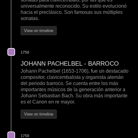
universalmente reconocido. Su estilo evolucionó
hacia el preclásico. Son famosas sus múltiples
sonatas.
View on timeline
1750
JOHANN PACHELBEL - BARROCO
Johann Pachelbel (1653-1706), fue un destacado
compositor, clavicembalista y organista alemán
del periodo barroco. Se cuenta entre los más
importantes músicos de la generación anterior a
Johann Sebastian Bach. Su obra más importante
es el Canon en re mayor.
View on timeline
1750