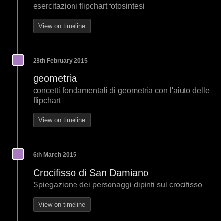
esercitazioni flipchart fotosintesi
View on timeline
28th February 2015
geometria
concetti fondamentali di geometria con l'aiuto delle
flipchart
View on timeline
6th March 2015
Crocifisso di San Damiano
Spiegazione dei personaggi dipinti sul crocifisso
View on timeline